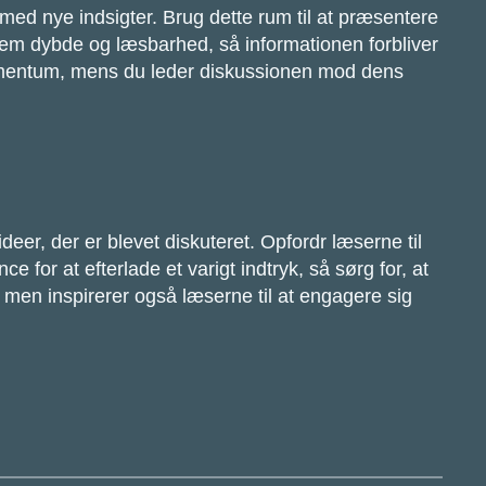
 med nye indsigter. Brug dette rum til at præsentere
lem dybde og læsbarhed, så informationen forbliver
momentum, mens du leder diskussionen mod dens
deer, der er blevet diskuteret. Opfordr læserne til
e for at efterlade et varigt indtryk, så sørg for, at
men inspirerer også læserne til at engagere sig