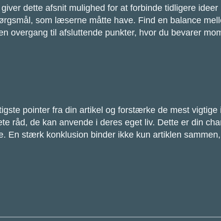
ver dette afsnit mulighed for at forbinde tidligere ideer
 spørgsmål, som læserne måtte have. Find en balance mel
 en overgang til afsluttende punkter, hvor du bevarer 
gste pointer fra din artikel og forstærke de mest vigtige i
ete råd, de kan anvende i deres eget liv. Dette er din chanc
. En stærk konklusion binder ikke kun artiklen sammen, 