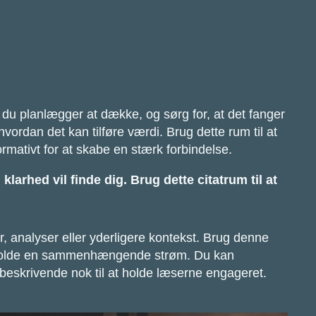
, du planlægger at dække, og sørg for, at det fanger
vordan det kan tilføre værdi. Brug dette rum til at
rmativt for at skabe en stærk forbindelse.
larhed vil finde dig. Brug dette citatrum til at
r, analyser eller yderligere kontekst. Brug denne
pretholde en sammenhængende strøm. Du kan
n beskrivende nok til at holde læserne engageret.