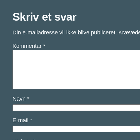
Skriv et svar
Din e-mailadresse vil ikke blive publiceret.
Krævede
Kommentar
*
Navn
*
E-mail
*