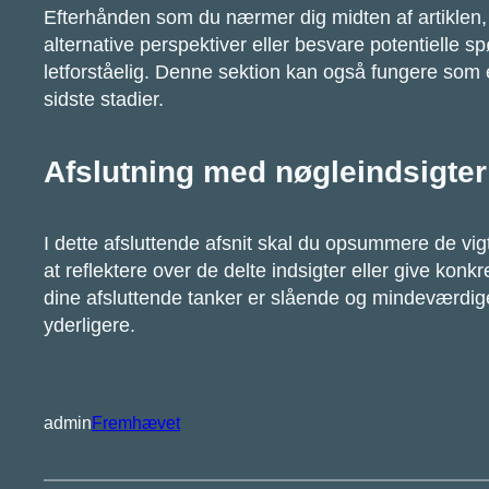
Efterhånden som du nærmer dig midten af artiklen, gi
alternative perspektiver eller besvare potentielle
letforståelig. Denne sektion kan også fungere som
sidste stadier.
Afslutning med nøgleindsigter
I dette afsluttende afsnit skal du opsummere de vigti
at reflektere over de delte indsigter eller give konkr
dine afsluttende tanker er slående og mindeværdige
yderligere.
admin
Fremhævet