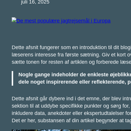
juli 16, 2025
Dette afsnit fungerer som en introduktion til dit b
læserens interesse fra første sætning. Giv et kort o
sætte tonen for resten af artiklen og forberede læs
Nogle gange indeholder de enkleste øjeblikke d
dele noget inspirerende eller reflekterende, pe
Dette afsnit går dybere ind i det emne, der blev in
sektion til at uddybe specifikke punkter og sørg 
inkludere data, anekdoter eller ekspertudtalelser f
Det er her, substansen af din artikel begynder at ta