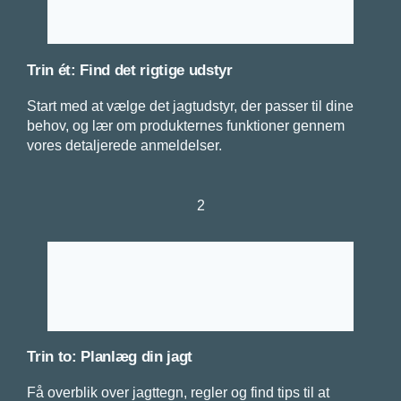
Trin ét: Find det rigtige udstyr
Start med at vælge det jagtudstyr, der passer til dine
behov, og lær om produkternes funktioner gennem
vores detaljerede anmeldelser.
2
Trin to: Planlæg din jagt
Få overblik over jagttegn, regler og find tips til at