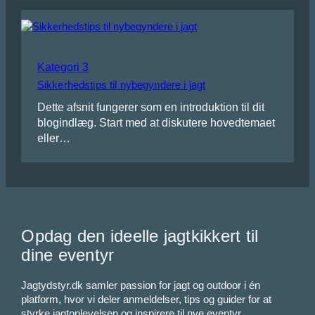
Kategori 3
Sikkerhedstips til nybegyndere i jagt
Dette afsnit fungerer som en introduktion til dit
blogindlæg. Start med at diskutere hovedtemaet
eller…
Opdag den ideelle jagtkikkert til
dine eventyr
Jagtydstyr.dk samler passion for jagt og outdoor i én
platform, hvor vi deler anmeldelser, tips og guider for at
styrke jagtoplevelsen og inspirere til nye eventyr.